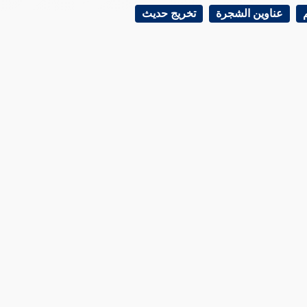
عناوين الشجرة
تخريج حديث