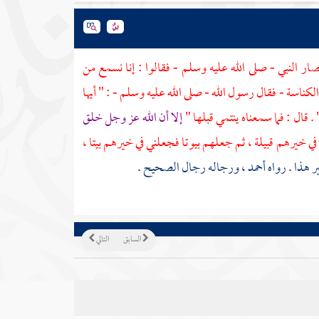
نصار
النبي - صلى الله عليه وسلم - فقالوا : إنا نسمع من
 الكناسة - فقال رسول الله - صلى الله عليه وسلم - : " أيها
 . قال : فما سمعناه ينتمي قبلها "
إلا أن الله عز وجل خلق
ي خيرهم قبيلة ، ثم جعلهم بيوتا فجعلني في خيرهم بيتا ،
ر هذا . رواه
أحمد
، ورجاله رجال الصحيح .
السابق
التالي