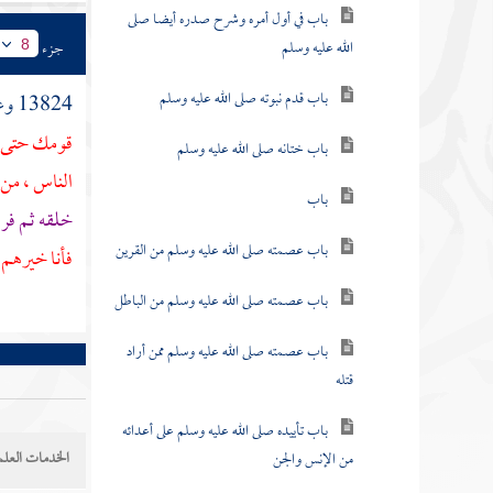
باب في أول أمره وشرح صدره أيضا صلى
الله عليه وسلم
جزء
8
باب قدم نبوته صلى الله عليه وسلم
13824 وعن
قومك حتى يق
باب ختانه صلى الله عليه وسلم
الناس ، من أ
باب
خلقه ثم فر
باب عصمته صلى الله عليه وسلم من القرين
فأنا خيرهم 
باب عصمته صلى الله عليه وسلم من الباطل
باب عصمته صلى الله عليه وسلم ممن أراد
قتله
باب تأييده صلى الله عليه وسلم على أعدائه
الخدمات العلم
من الإنس والجن