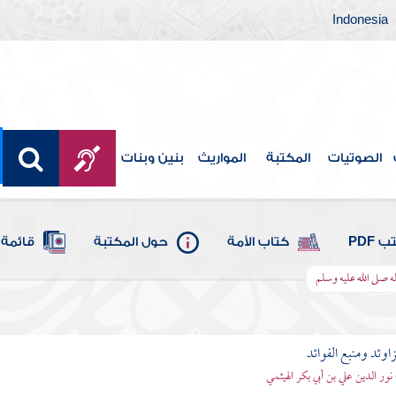
Indonesia
الصوتيات
المكتبة
المواريث
بنين وبنات
 PDF
كتاب الأمة
حول المكتبة
قائمة 
ه صلى الله عليه وسلم
اوئد ومنبع الفوائد
 نور الدين علي بن أبي بكر الهيثمي