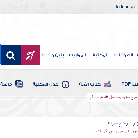
Indonesia
الصوتيات
المكتبة
المواريث
بنين وبنات
 PDF
كتاب الأمة
حول المكتبة
قائمة 
وشرح صدره أيضا صلى الله عليه وسلم
اوئد ومنبع الفوائد
 نور الدين علي بن أبي بكر الهيثمي