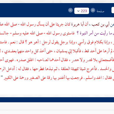
صفحة
223
أبي بن كعب
،
أن
أبا هريرة
كان جريئا على أن يسأل رسول الله - صلى الله عل
ل ما رأيت من أمر النبوة ؟
فاستوى رسول الله - صلى الله عليه وسلم - جالسا
، وإذا بكلام فوق رأسي ، وإذا برجل يقول لرجل : أهو هو ؟ قال : نعم . فاست
لم أرها على أحد قط ، فأقبلا إلي يمشيان ، حتى أخذ كل واحد منهما بعضدي ، 
أضجعاني بلا قصر ولا هصر ، فقال أحدهما لصاحبه : افلق صدره . فهوى أحدهم
 والحسد . فأخرج شيئا كهيئة العلقة ، ثم نبذها فطرحها ، فقال له : أدخل الرحمة
 فقال : اغد واسلم . فرجعت بها أغدو بها رقة على الصغير ورحمة على الكبير
" 