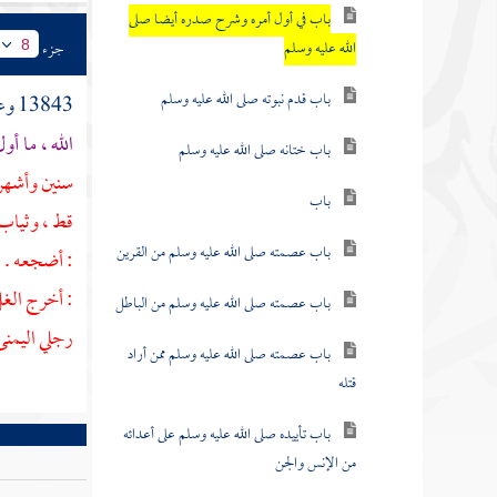
باب في أول أمره وشرح صدره أيضا صلى
الله عليه وسلم
جزء
8
باب قدم نبوته صلى الله عليه وسلم
13843 وعن
الله ، ما أو
باب ختانه صلى الله عليه وسلم
سنين وأشهر 
باب
قط ، وثياب 
باب عصمته صلى الله عليه وسلم من القرين
: أضجعه . ف
: أخرج الغل
باب عصمته صلى الله عليه وسلم من الباطل
رجلي اليمنى
باب عصمته صلى الله عليه وسلم ممن أراد
قتله
باب تأييده صلى الله عليه وسلم على أعدائه
من الإنس والجن