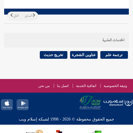
السابق
التالي
الخدمات العلمية
ترجمة علم
عناوين الشجرة
تخريج حديث
وثيقة الخصوصية
اتفاقية الخدمة
اتصل بنا
من نحن
جميع الحقوق محفوظة © 2026 - 1998 لشبكة إسلام ويب