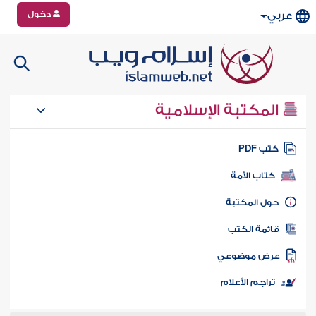
دخول
عربي
المكتبة الإسلامية
تب PDF
كتاب الأمة
ول المكتبة
ائمة الكتب
رض موضوعي