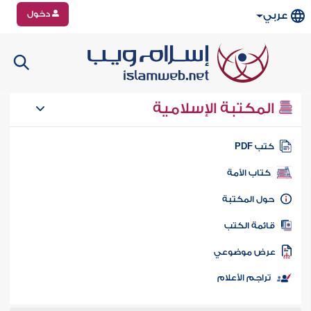
دخول
عربي
المكتبة الإسلامية
تب PDF
كتاب الأمة
ول المكتبة
ائمة الكتب
رض موضوعي