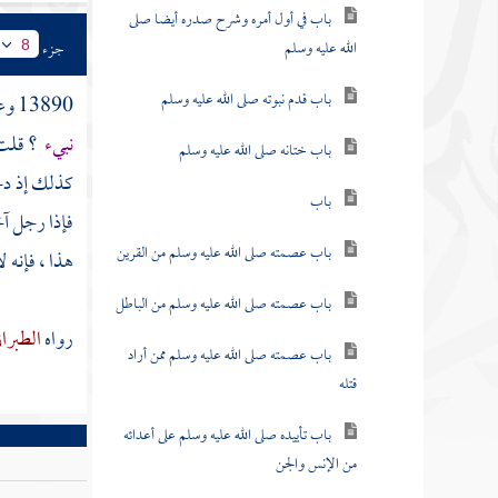
باب في أول أمره وشرح صدره أيضا صلى
الله عليه وسلم
جزء
8
باب قدم نبوته صلى الله عليه وسلم
13890 وعن
نبيء
؟ قلت :
باب ختانه صلى الله عليه وسلم
كذلك إذ دخل
باب
فإذا رجل آ
باب عصمته صلى الله عليه وسلم من القرين
هذا ، فإنه ل
باب عصمته صلى الله عليه وسلم من الباطل
رواه
الطبرا
باب عصمته صلى الله عليه وسلم ممن أراد
قتله
باب تأييده صلى الله عليه وسلم على أعدائه
من الإنس والجن