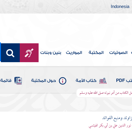
Indonesia
الصوتيات
المكتبة
المواريث
بنين وبنات
 PDF
كتاب الأمة
حول المكتبة
قائمة 
ل الكتاب من أمر نبوته صلى الله عليه وسلم
اوئد ومنبع الفوائد
 نور الدين علي بن أبي بكر الهيثمي