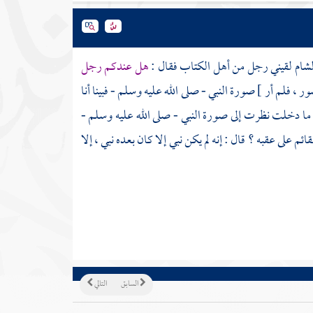
لشام
لقيني رجل من أهل الكتاب فقال :
هل عندكم رجل
 ، فلم أر ] صورة النبي - صلى الله عليه وسلم - فبينا أنا
ة ما دخلت نظرت إلى صورة النبي - صلى الله عليه وسلم -
م على عقبه ؟ قال : إنه لم يكن نبي إلا كان بعده نبي ، إلا
السابق
التالي