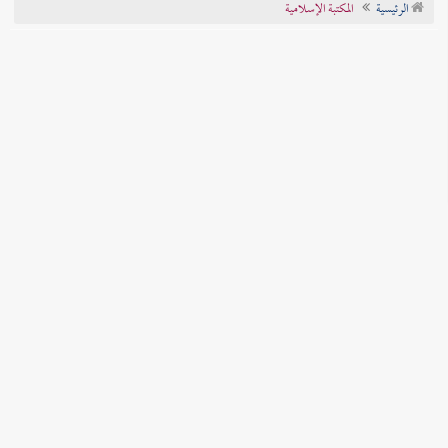
الرئيسية
المكتبة الإسلامية
تراجم الأعلام