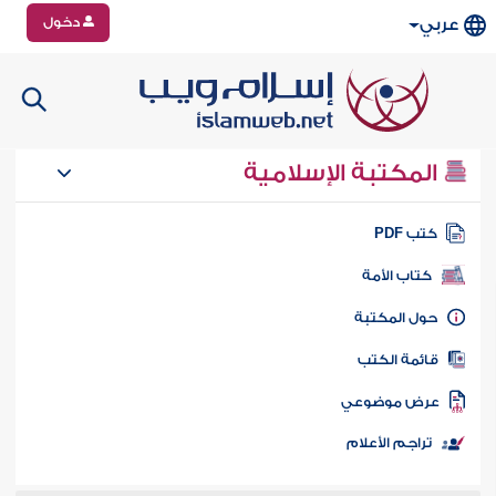
دخول
عربي
المكتبة الإسلامية
تب PDF
كتاب الأمة
ول المكتبة
ائمة الكتب
رض موضوعي