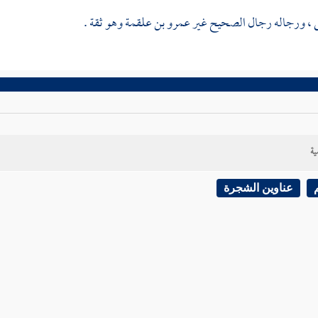
ى
، ورجاله رجال الصحيح غير
عمرو بن علقمة
وهو ثقة .
ية
عناوين الشجرة