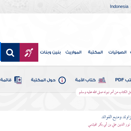
Indonesia
الصوتيات
المكتبة
المواريث
بنين وبنات
 PDF
كتاب الأمة
حول المكتبة
قائمة 
ل الكتاب من أمر نبوته صلى الله عليه وسلم
اوئد ومنبع الفوائد
 نور الدين علي بن أبي بكر الهيثمي