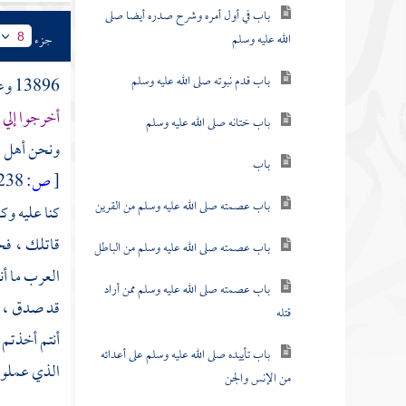
باب في أول أمره وشرح صدره أيضا صلى
الله عليه وسلم
جزء
8
باب قدم نبوته صلى الله عليه وسلم
13896 وعن
أخرجوا إلي
باب ختانه صلى الله عليه وسلم
ونحن أهل ال
باب
[
ص:
238 ]
باب عصمته صلى الله عليه وسلم من القرين
كنا عليه وك
قاتلك ، فخر
باب عصمته صلى الله عليه وسلم من الباطل
العرب ما أن
باب عصمته صلى الله عليه وسلم ممن أراد
قد صدق ، قد
قتله
أنتم أخذتم ب
باب تأييده صلى الله عليه وسلم على أعدائه
الذي عملوا ب
من الإنس والجن