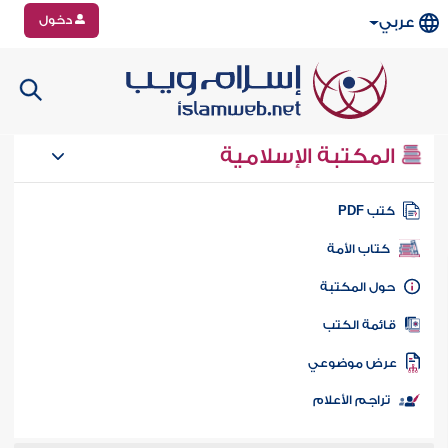
دخول
عربي
المكتبة الإسلامية
تب PDF
كتاب الأمة
ول المكتبة
ائمة الكتب
رض موضوعي