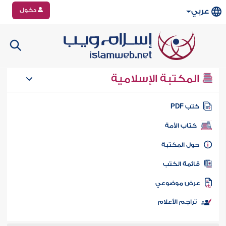
دخول
عربي
المكتبة الإسلامية
تب PDF
كتاب الأمة
ول المكتبة
ائمة الكتب
رض موضوعي