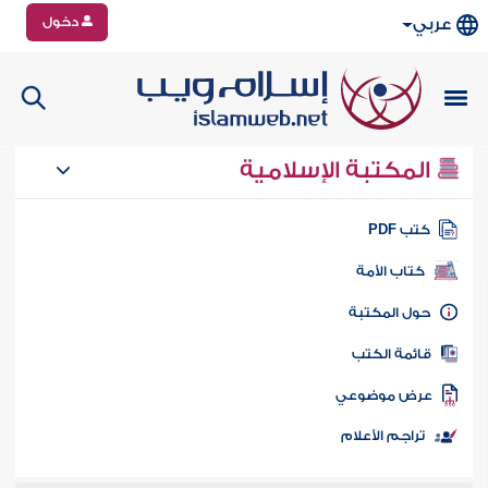
دخول
عربي
المكتبة الإسلامية
تب PDF
كتاب الأمة
ول المكتبة
ائمة الكتب
رض موضوعي