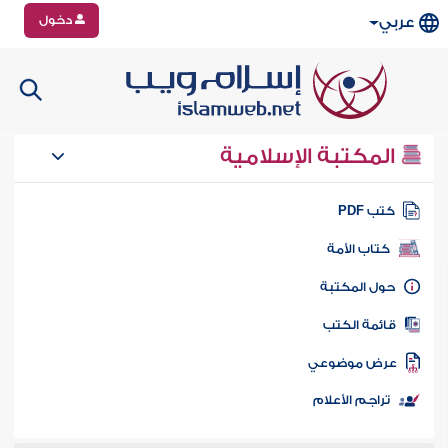
دخول
عربي
المكتبة الإسلامية
تب PDF
كتاب الأمة
ول المكتبة
ائمة الكتب
رض موضوعي