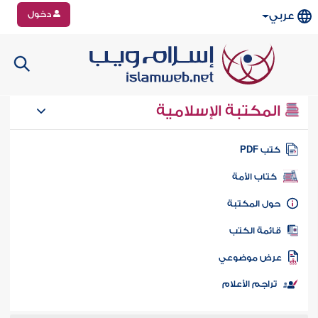
دخول
عربي
المكتبة الإسلامية
تب PDF
كتاب الأمة
ول المكتبة
ائمة الكتب
رض موضوعي