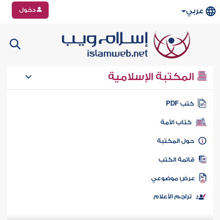
دخول
عربي
المكتبة الإسلامية
تب PDF
كتاب الأمة
ول المكتبة
ائمة الكتب
رض موضوعي