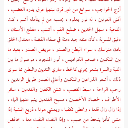
أزج الحواجب ، سوابغ من غير قرن بينهما عرق يدره الغضب ،
أقنى العرنين ، له نور يعلوه ، يحسبه من لم يتأمله أشم ، كث
اللحية ، سهل الخدين ، ضليع الفم ، أشنب ، مفلج الأسنان ،
دقيق المسربة ، كأن عنقه جيد دمنة في صفاء الفضة ، معتدل الخلق
بادن متماسك ، سواء البطن والصدر ، عريض الصدر ، بعيد ما
بين المنكبين ، ضخم الكراديس ، أنور المتجرد ، موصول ما بين
اللبة والسرة بشعر يجري كالخط ، عاري الثديين والبطن مما سوى
ذلك ، أشعر الذراعين والمنكبين وأعالي الصدر طويل الزندين ،
رحب الراحة ، سبط القصب ، شثن الكفين والقدمين ، سائر
الأطراف ، خمصان الأخمصين ، مسيح القدمين ينبو عنهما الماء ،
إذا زال زال قلعا ، وتخطى تكفيا ، ويمشي هونا ، ذريع المشية إذا
مشى كأنما ينحط من صبب ، وإذا التفت التفت معا ، خافض