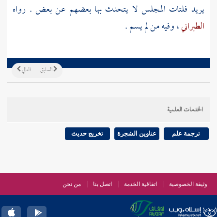
يريد فلتات المجلس لا يتحدث بها بعضهم عن بعض . رواه
الطبراني
، وفيه من لم يسم .
السابق
التالي
الخدمات العلمية
ترجمة علم
عناوين الشجرة
تخريج حديث
وثيقة الخصوصية
اتفاقية الخدمة
اتصل بنا
من نحن