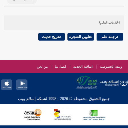
الخدمات العلمية
ترجمة علم
عناوين الشجرة
تخريج حديث
وثيقة الخصوصية
اتفاقية الخدمة
اتصل بنا
من نحن
جميع الحقوق محفوظة © 2026 - 1998 لشبكة إسلام ويب