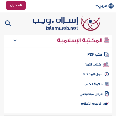
دخول
عربي
المكتبة الإسلامية
تب PDF
كتاب الأمة
ول المكتبة
ائمة الكتب
رض موضوعي