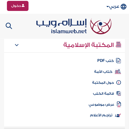
دخول
عربي
المكتبة الإسلامية
تب PDF
كتاب الأمة
ول المكتبة
ائمة الكتب
رض موضوعي