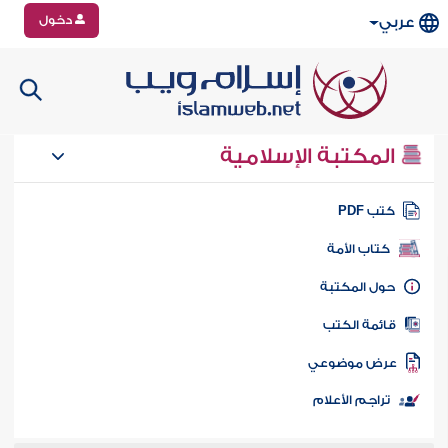
دخول
عربي
المكتبة الإسلامية
تب PDF
كتاب الأمة
ول المكتبة
ائمة الكتب
رض موضوعي