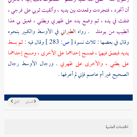
أن أتجرد ، فتجردت وقعدت بين يديه ، وألقيت ثوبي على فرجي ،
فنفث في يده ، ثم وضع يده على ظهري وبطني ، فعبق بي هذا
الطيب من يومئذ
. رواه
الطبراني
في الأوسط والكبير بنحوه
وقال في بعضها : ثلاث نسوة
[
ص:
283 ]
وقال فيه :
ثم بسط
يديه فبصق فيهما ، فمسح إحداهما على الأخرى ، ومسح إحداهما
على بطني ، والأخرى على ظهري
. ورجال الأوسط رجال
الصحيح غير
أم عاصم
فإني لم أعرفها .
السابق
التالي
الخدمات العلمية