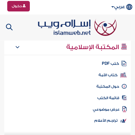
دخول
عربي
المكتبة الإسلامية
تب PDF
كتاب الأمة
ول المكتبة
ائمة الكتب
رض موضوعي