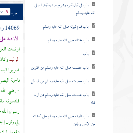
باب في أول أمره وشرح صدره أيضا صلى
الله عليه وسلم
جزء
8
باب قدم نبوته صلى الله عليه وسلم
14069 وعن
الأزدية
على 
باب ختانه صلى الله عليه وسلم
ارتدت العر
باب
الوليد
وكان 
باب عصمته صلى الله عليه وسلم من القرين
ضربوا
قيسا
ناحية
البصر
باب عصمته صلى الله عليه وسلم من الباطل
- رضي الله 
باب عصمته صلى الله عليه وسلم ممن أراد
قلنسوته ما
قتله
رسول الله ص
باب تأييده صلى الله عليه وسلم على أعدائه
إلي ونزل إلي
من الإنس والجن
دفعها إليك 