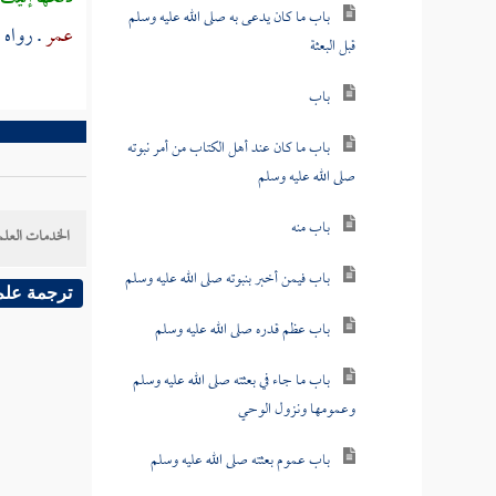
باب ما كان يدعى به صلى الله عليه وسلم
عمر
. رواه
ا
قبل البعثة
باب
باب ما كان عند أهل الكتاب من أمر نبوته
صلى الله عليه وسلم
باب منه
الخدمات العلم
باب فيمن أخبر بنبوته صلى الله عليه وسلم
ترجمة علم
باب عظم قدره صلى الله عليه وسلم
باب ما جاء في بعثته صلى الله عليه وسلم
وعمومها ونزول الوحي
باب عموم بعثته صلى الله عليه وسلم