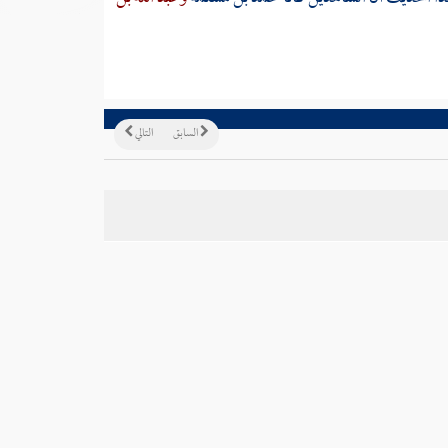
السابق
التالي