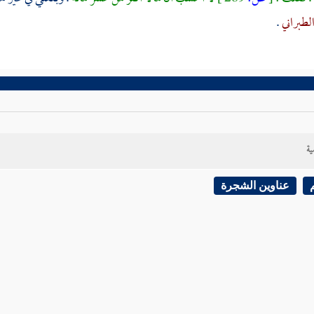
لطبراني
.
ية
عناوين الشجرة