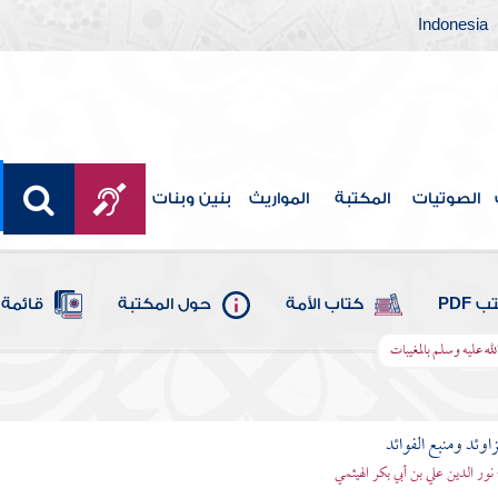
Indonesia
الصوتيات
المكتبة
المواريث
بنين وبنات
 PDF
كتاب الأمة
حول المكتبة
قائمة 
له عليه وسلم بالمغيبات
اوئد ومنبع الفوائد
 نور الدين علي بن أبي بكر الهيثمي