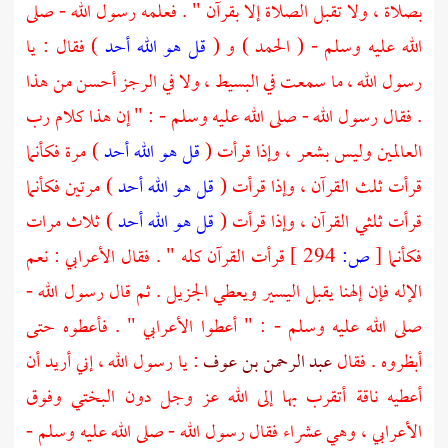
بصلاة ، ولا تقبل الصلاة إلا بقرآن " . فعلمه رسول الله - صلى
الله عليه وسلم - ( الحمد ) و (
قل هو الله أحد
) فقال : يا
رسول الله ، ما سمعت في البسيط ، ولا في الرجز أحسن من هذا
. فقال رسول الله - صلى الله عليه وسلم - : " إن هذا كلام رب
العالمين وليس بشعر ، وإذا قرأت (
قل هو الله أحد
) مرة فكأنما
قرأت ثلث القرآن ، وإذا قرأت (
قل هو الله أحد
) مرتين فكأنما
قرأت ثلثي القرآن ، وإذا قرأت (
قل هو الله أحد
) ثلاث مرات
فكأنما
[
ص:
294 ]
قرأت القرآن كله " . فقال الأعرابي : نعم
الإله فإن إلهنا يقبل اليسير ويعطي الجزيل . ثم قال رسول الله -
صلى الله عليه وسلم - : " أعطوا الأعرابي " . فأعطوه حتى
أبظروه . فقال
عبد الرحمن بن عوف
: يا رسول الله ، إني أريد أن
أعطيه ناقة أتقرب بها إلى الله عز وجل دون البختي وفوق
الأعرابي ، وهي عشراء فقال رسول الله - صلى الله عليه وسلم -