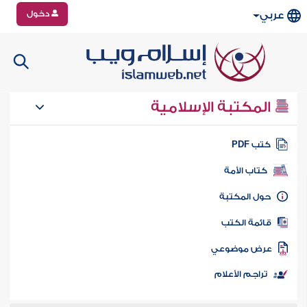
دخول
عربي
المكتبة الإسلامية
تب PDF
كتاب الأمة
ول المكتبة
ائمة الكتب
رض موضوعي