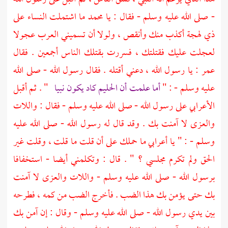
- صلى الله عليه وسلم - فقال : يا
محمد
ما اشتملت النساء على
ذي لهجة أكذب منك وأنقص ، ولولا أن تسميني العرب عجولا
لعجلت عليك فقتلتك ، فسررت بقتلك الناس أجمعين . فقال
عمر
: يا رسول الله ، دعني أقتله . فقال رسول الله - صلى الله
عليه وسلم - : "
أما علمت أن الحليم كاد يكون نبيا
" . ثم أقبل
الأعرابي على رسول الله - صلى الله عليه وسلم - فقال : واللات
والعزى لا آمنت بك . وقد قال له رسول الله - صلى الله عليه
وسلم - : " يا أعرابي ما حملك على أن قلت ما قلت ، وقلت غير
الحق ولم تكرم مجلسي ؟ " . قال : وتكلمني أيضا - استخفافا
برسول الله - صلى الله عليه وسلم - واللات والعزى لا آمنت
بك حتى يؤمن بك هذا الضب . فأخرج الضب من كمه ، فطرحه
بين يدي رسول الله - صلى الله عليه وسلم - وقال : إن آمن بك