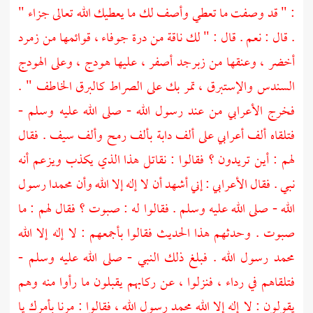
: " قد وصفت ما تعطي وأصف لك ما يعطيك الله تعالى جزاء "
. قال : نعم . قال : " لك ناقة من درة جوفاء ، قوائمها من زمرد
أخضر ، وعنقها من زبرجد أصفر ، عليها هودج ، وعلى الهودج
السندس والإستبرق ، تمر بك على الصراط كالبرق الخاطف " .
فخرج الأعرابي من عند رسول الله - صلى الله عليه وسلم -
فتلقاه ألف أعرابي على ألف دابة بألف رمح وألف سيف . فقال
لهم : أين تريدون ؟ فقالوا : نقاتل هذا الذي يكذب ويزعم أنه
نبي . فقال الأعرابي : إني أشهد أن لا إله إلا الله وأن
محمدا
رسول
الله - صلى الله عليه وسلم . فقالوا له : صبوت ؟ فقال لهم : ما
صبوت . وحدثهم هذا الحديث فقالوا بأجمعهم : لا إله إلا الله
محمد
رسول الله . فبلغ ذلك النبي - صلى الله عليه وسلم -
فتلقاهم في رداء ، فنزلوا ، عن ركابهم يقبلون ما رأوا منه وهم
يقولون : لا إله إلا الله
محمد
رسول الله ، فقالوا : مرنا بأمرك يا