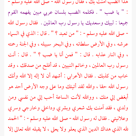
هذا الضب آمنت بك ، فقال رسول الله - صلى الله عليه وسلم -
:
" يا ضب " . فكلمه الضب بلسان عربي مبين يفهمه القوم
جميعا : لبيك وسعديك يا رسول رب العالمين .
فقال رسول الله
- صلى الله عليه وسلم - : " من تعبد ؟ " . قال : الذي في السماء
عرشه ، وفي الأرض سلطانه ، وفي البحر سبيله ، وفي الجنة رحمته
، وفي النار عذابه . قال : " فمن أنا يا ضب ؟ " . قال : أنت
رسول رب العالمين ، وخاتم النبيين ، قد أفلح من صدقك ، وقد
خاب من كذبك . فقال الأعرابي : أشهد أن لا إله إلا الله وأنك
رسول الله حقا ، والله لقد أتيتك وما على وجه الأرض أحد هو
أبغض إلي منك ، ووالله لأنت الساعة أحب إلي من نفسي ومن
ولدي ، فقد آمنت بك شعري وبشري وداخلي وخارجي وسري
وعلانيتي . فقال له رسول الله - صلى الله عليه وسلم - : " الحمد
لله الذي هداك الدين الذي يعلو ولا يعلى ، لا يقبله الله تعالى إلا