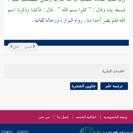
فبسط يده وقال : " كلوا بسم الله " . قال : فأكلنا وذكرنا اسم
الله فلم يضر أحدا منا
. رواه
البزار
، ورجاله ثقات .
السابق
التالي
الخدمات العلمية
ترجمة علم
عناوين الشجرة
وثيقة الخصوصية
اتفاقية الخدمة
اتصل بنا
من نحن