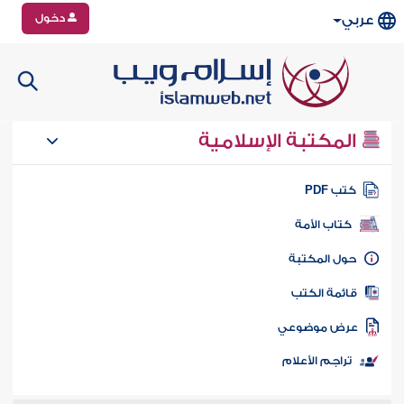
دخول
عربي
المكتبة الإسلامية
تب PDF
كتاب الأمة
ول المكتبة
ائمة الكتب
رض موضوعي