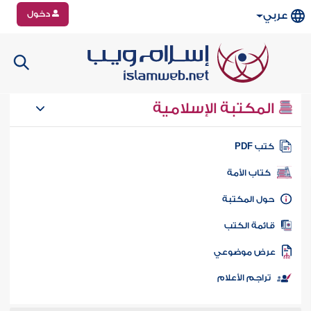
دخول
عربي
المكتبة الإسلامية
تب PDF
كتاب الأمة
ول المكتبة
ائمة الكتب
رض موضوعي