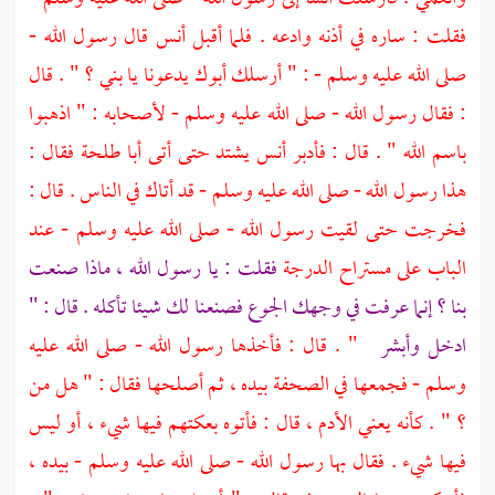
فقلت : ساره في أذنه وادعه . فلما أقبل
أنس
قال رسول الله -
صلى الله عليه وسلم - : " أرسلك أبوك يدعونا يا بني ؟ " . قال
: فقال رسول الله - صلى الله عليه وسلم - لأصحابه : " اذهبوا
باسم الله " . قال : فأدبر
أنس
يشتد حتى أتى
أبا طلحة
فقال :
هذا رسول الله - صلى الله عليه وسلم - قد أتاك في الناس . قال :
فخرجت حتى لقيت رسول الله - صلى الله عليه وسلم - عند
الباب على مستراح الدرجة
فقلت : يا رسول الله ، ماذا صنعت
بنا ؟ إنما عرفت في وجهك الجوع فصنعنا لك شيئا تأكله . قال : "
ادخل وأبشر
" . قال : فأخذها رسول الله - صلى الله عليه
وسلم - فجمعها في الصحفة بيده ، ثم أصلحها فقال : " هل من
؟ " . كأنه يعني الأدم ، قال : فأتوه بعكتهم فيها شيء ، أو ليس
فيها شيء . فقال بها رسول الله - صلى الله عليه وسلم - بيده ،