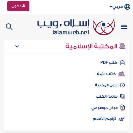
دخول
عربي
المكتبة الإسلامية
تب PDF
كتاب الأمة
ول المكتبة
ائمة الكتب
رض موضوعي