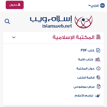
دخول
عربي
المكتبة الإسلامية
تب PDF
كتاب الأمة
ول المكتبة
ائمة الكتب
رض موضوعي