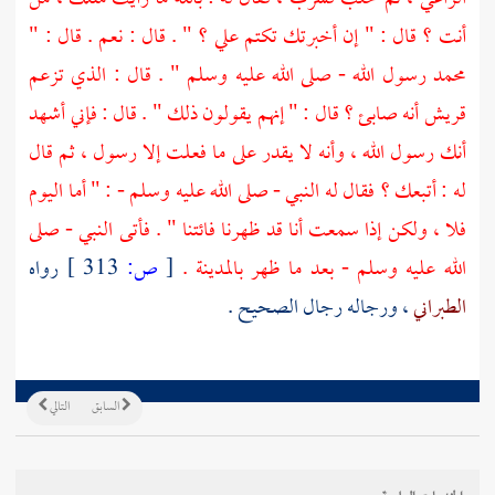
أنت ؟ قال : " إن أخبرتك تكتم علي ؟ " . قال : نعم . قال : "
محمد
رسول الله - صلى الله عليه وسلم " . قال : الذي تزعم
قريش
أنه صابئ ؟ قال : " إنهم يقولون ذلك " . قال : فإني أشهد
أنك رسول الله ، وأنه لا يقدر على ما فعلت إلا رسول ، ثم قال
له : أتبعك ؟ فقال له النبي - صلى الله عليه وسلم - : " أما اليوم
فلا ، ولكن إذا سمعت أنا قد ظهرنا فائتنا " . فأتى النبي - صلى
الله عليه وسلم - بعد ما ظهر
بالمدينة
.
[
ص:
313 ]
رواه
الطبراني
، ورجاله رجال الصحيح .
السابق
التالي