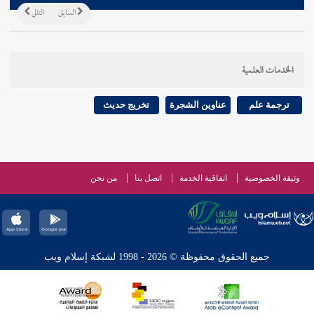
السابق
التالي
الخدمات العلمية
ترجمة علم
عناوين الشجرة
تخريج حديث
وثيقة الخصوصية
اتفاقية الخدمة
اتصل بنا
من نحن
جميع الحقوق محفوظة © 2026 - 1998 لشبكة إسلام ويب