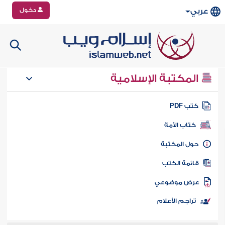
دخول
عربي
المكتبة الإسلامية
تب PDF
كتاب الأمة
ول المكتبة
ائمة الكتب
رض موضوعي