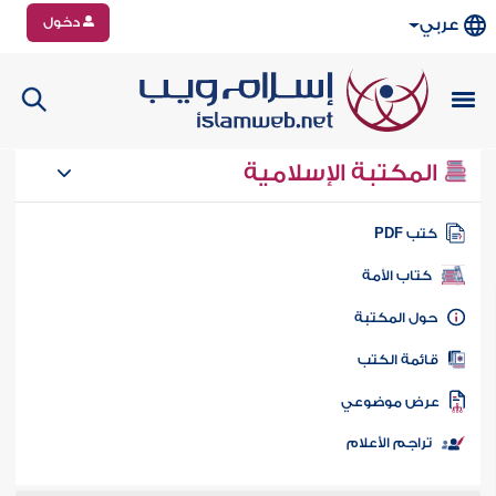
دخول
عربي
المكتبة الإسلامية
تب PDF
كتاب الأمة
ول المكتبة
ائمة الكتب
رض موضوعي