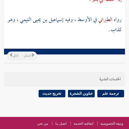
رواه
الطبراني
في الأوسط ، وفيه
إسماعيل بن يحيى التيمي
، وهو
كذاب .
السابق
التالي
الخدمات العلمية
ترجمة علم
عناوين الشجرة
تخريج حديث
وثيقة الخصوصية
اتفاقية الخدمة
اتصل بنا
من نحن