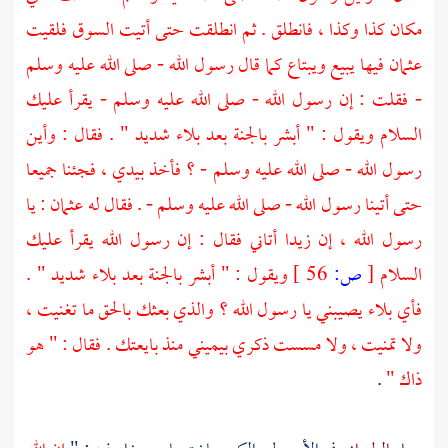
مكان كذا وكذا ، فانطلق . ثم انطلقت حتى أتيت السوق فلقيت
عثمان
فيها يبيع ويبتاع كما قال رسول الله - صلى الله عليه وسلم
- فقلت : إن رسول الله - صلى الله عليه وسلم - يقرأ عليك
السلام ويقول : " أبشر بالجنة بعد بلاء شديد " . فقال : وأين
رسول الله - صلى الله عليه وسلم - ؟ فأخذ بيدي ، فجئنا جميعا
حتى أتينا رسول الله - صلى الله عليه وسلم - . فقال له
عثمان
: يا
رسول الله ، إن
زيدا
أتاني فقال : إن رسول الله يقرأ عليك
السلام
[
ص:
56 ]
ويقول : " أبشر بالجنة بعد بلاء شديد " .
فأي بلاء يصيبني يا رسول الله ؟ والذي بعثك بالحق ما تغنيت ،
ولا تمنيت ، ولا مسست ذكري بيميني منذ بايعتك . فقال : " هو
ذاك "
.