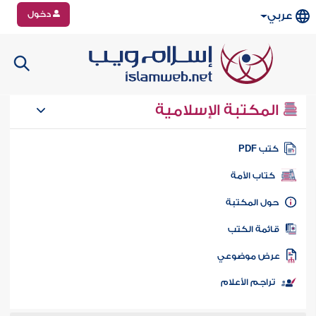
دخول
عربي
المكتبة الإسلامية
تب PDF
كتاب الأمة
ول المكتبة
ائمة الكتب
رض موضوعي