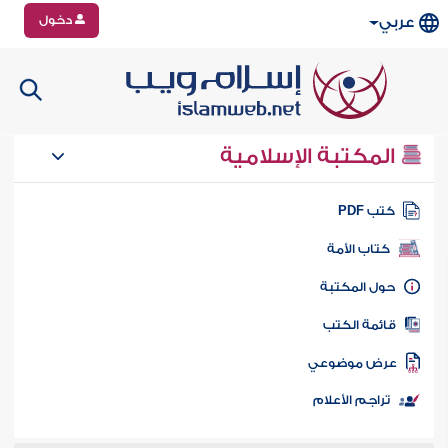
دخول
عربي
المكتبة الإسلامية
تب PDF
كتاب الأمة
ول المكتبة
ائمة الكتب
رض موضوعي