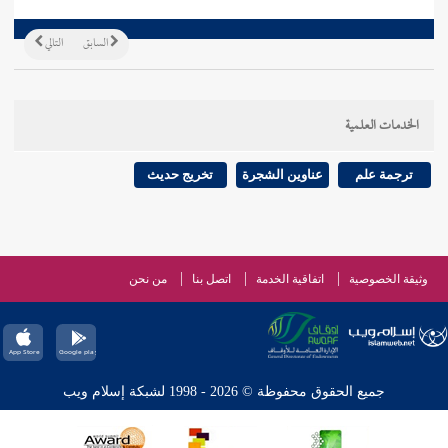
السابق
التالي
الخدمات العلمية
ترجمة علم
عناوين الشجرة
تخريج حديث
وثيقة الخصوصية
اتفاقية الخدمة
اتصل بنا
من نحن
جميع الحقوق محفوظة © 2026 - 1998 لشبكة إسلام ويب