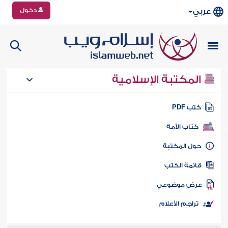
دخول
عربي
المكتبة الإسلامية
تب PDF
كتاب الأمة
ول المكتبة
ائمة الكتب
رض موضوعي