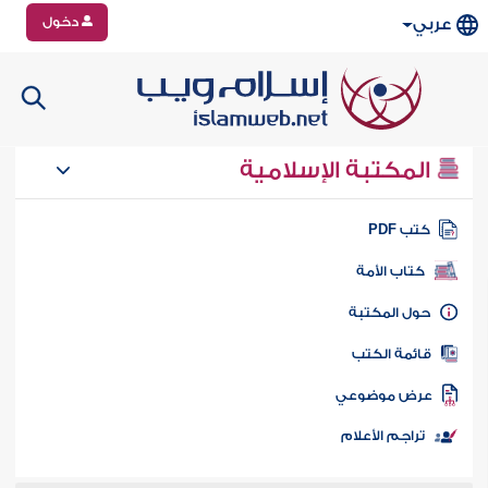
دخول
عربي
المكتبة الإسلامية
تب PDF
كتاب الأمة
ول المكتبة
ائمة الكتب
رض موضوعي