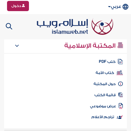
دخول
عربي
المكتبة الإسلامية
تب PDF
كتاب الأمة
ول المكتبة
ائمة الكتب
رض موضوعي