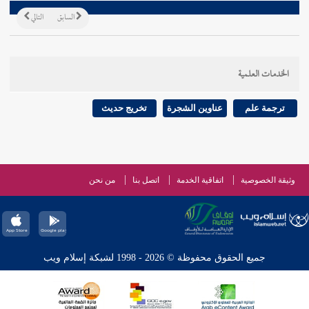
السابق
التالي
الخدمات العلمية
ترجمة علم
عناوين الشجرة
تخريج حديث
وثيقة الخصوصية
اتفاقية الخدمة
اتصل بنا
من نحن
جميع الحقوق محفوظة © 2026 - 1998 لشبكة إسلام ويب