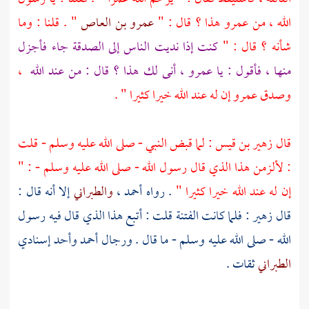
الله ، من
عمرو
هذا ؟ قال : "
عمرو بن العاص
" . قلنا : وما
شأنه ؟ قال : "
كنت إذا نديت الناس إلى الصدقة جاء فأجزل
منها ، فأقول : يا
عمرو
، أنى لك هذا ؟ قال : من عند الله
،
وصدق
عمرو
إن له عند الله خيرا كثيرا " .
قال
زهير بن قيس
: لما قبض النبي - صلى الله عليه وسلم - قلت
: لألزمن هذا الذي قال رسول الله - صلى الله عليه وسلم - : "
إن له عند الله خيرا كثيرا "
. رواه
أحمد
،
والطبراني
إلا أنه قال :
قال
زهير
: فلما كانت الفتنة قلت : أتبع هذا الذي قال فيه رسول
الله - صلى الله عليه وسلم - ما قال . ورجال
أحمد
وأحد إسنادي
الطبراني
ثقات .