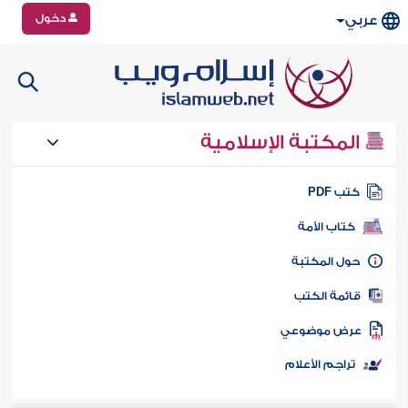
دخول
عربي
المكتبة الإسلامية
تب PDF
كتاب الأمة
ول المكتبة
ائمة الكتب
رض موضوعي