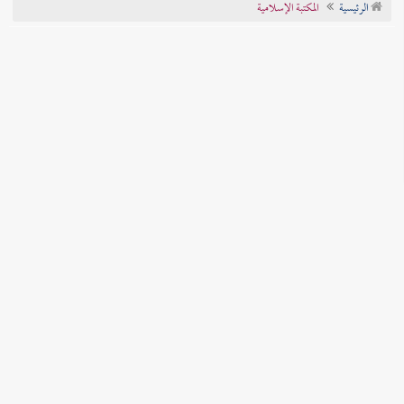
الرئيسية
المكتبة الإسلامية
تراجم الأعلام