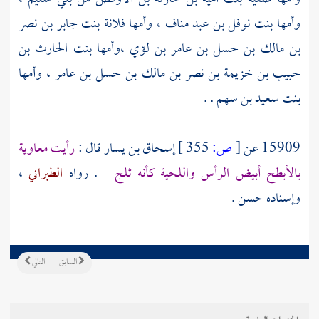
وأمها
بنت نوفل بن عبد مناف
، وأمها
فلانة بنت جابر بن نصر
بن مالك بن حسل بن عامر بن لؤي ،وأمها بنت الحارث بن
حبيب بن خزيمة بن نصر بن مالك بن حسل بن عامر ، وأمها
بنت سعيد بن سهم .
.
15909 عن
[
ص:
355 ]
إسحاق بن يسار
قال :
رأيت
معاوية
بالأبطح أبيض الرأس واللحية كأنه ثلج
. رواه
الطبراني
،
وإسناده حسن .
السابق
التالي