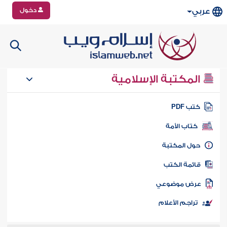
دخول
عربي
المكتبة الإسلامية
تب PDF
كتاب الأمة
ول المكتبة
ائمة الكتب
رض موضوعي