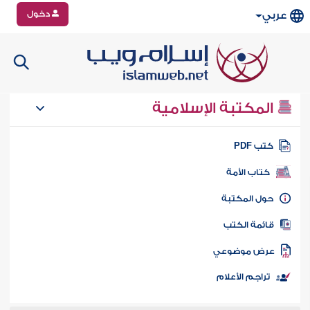
دخول
عربي
المكتبة الإسلامية
تب PDF
كتاب الأمة
ول المكتبة
ائمة الكتب
رض موضوعي