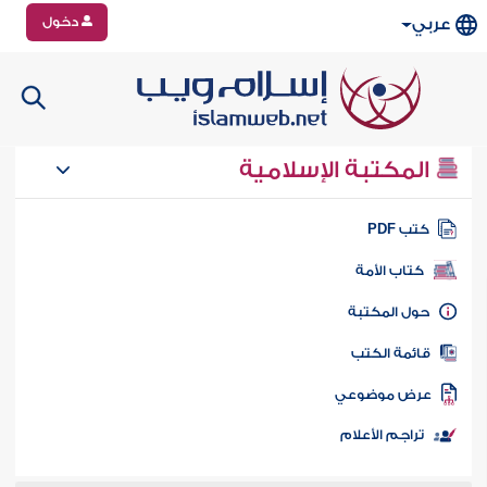
دخول
عربي
المكتبة الإسلامية
تب PDF
كتاب الأمة
ول المكتبة
ائمة الكتب
رض موضوعي