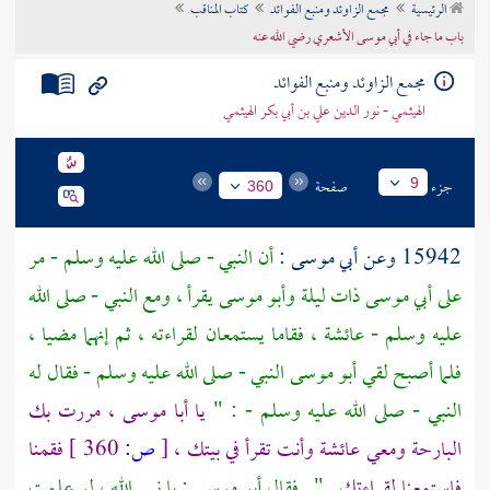
الرئيسية
مجمع الزاوئد ومنبع الفوائد
كتاب المناقب
تراجم الأعلام
باب ما جاء في أبي موسى الأشعري رضي الله عنه
مجمع الزاوئد ومنبع الفوائد
الهيثمي - نور الدين علي بن أبي بكر الهيثمي
جزء
صفحة
9
360
15942 وعن
أبي موسى
:
أن النبي - صلى الله عليه وسلم - مر
على
أبي موسى
ذات ليلة
وأبو موسى
يقرأ ، ومع النبي - صلى الله
عليه وسلم -
عائشة
، فقاما يستمعان لقراءته ، ثم إنهما مضيا ،
فلما أصبح لقي
أبو موسى
النبي - صلى الله عليه وسلم - فقال له
النبي - صلى الله عليه وسلم - : "
يا
أبا موسى
، مررت بك
البارحة ومعي
عائشة
وأنت تقرأ في بيتك ،
[
ص:
360 ]
فقمنا
فاستمعنا لقراءتك
" . فقال
أبو موسى
: يا نبي الله ، لو علمت