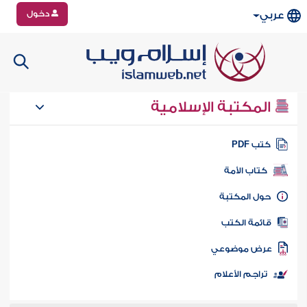
دخول
عربي
المكتبة الإسلامية
تب PDF
كتاب الأمة
ول المكتبة
ائمة الكتب
رض موضوعي