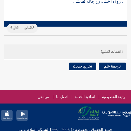
. رواه
أحمد
، ورجاله ثقات .
السابق
التالي
الخدمات العلمية
ترجمة علم
تخريج حديث
وثيقة الخصوصية
اتفاقية الخدمة
اتصل بنا
من نحن
جميع الحقوق محفوظة © 2026 - 1998 لشبكة إسلام ويب