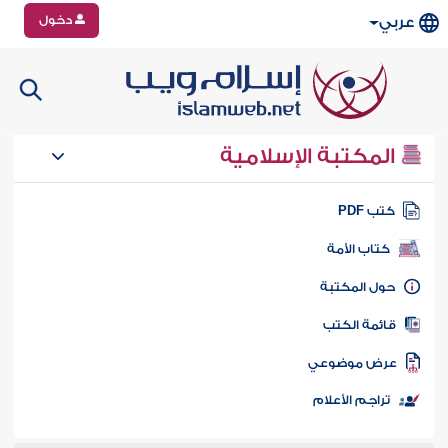
دخول
عربي
المكتبة الإسلامية
تب PDF
كتاب الأمة
ول المكتبة
ائمة الكتب
رض موضوعي