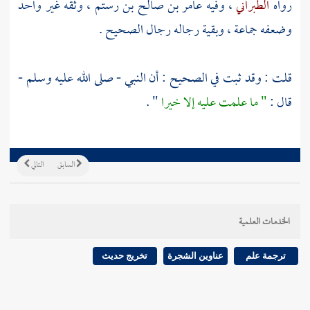
رواه
الطبراني
، وفيه
عامر بن صالح بن رستم
، وثقه غير واحد
وضعفه جماعة ، وبقية رجاله رجال الصحيح .
قلت : وقد ثبت في الصحيح : أن النبي - صلى الله عليه وسلم -
قال :
" ما علمت عليه إلا خيرا
" .
السابق
التالي
الخدمات العلمية
ترجمة علم
عناوين الشجرة
تخريج حديث