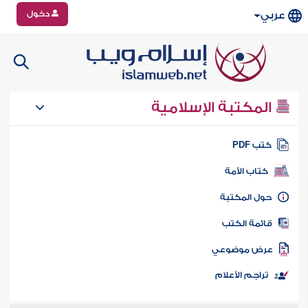
دخول
عربي
المكتبة الإسلامية
تب PDF
كتاب الأمة
ول المكتبة
ائمة الكتب
رض موضوعي