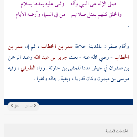
صلى الإله على النبي وآله وثنى عليه بعدها بسلام
والخلق كلهم بمثل صلاتهم من في السماء وأرضه الأيام
.
وأقام
صفوان
بالمدينة
خلافة
عمر بن الخطاب
، ثم إن
عمر بن
الخطاب
- رضي الله عنه - بعث
جرير بن عبد الله
وعبد الرحمن
بن صفوان
في جيش مددا
للمثنى بن حارثة
. رواه
الطبراني
، وفيه
موسى بن ميمون
وكان قدريا ، وبقية رجاله وثقوا .
السابق
التالي
الخدمات العلمية