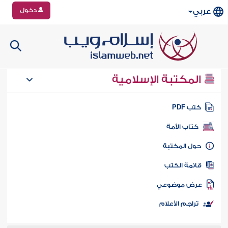
دخول
عربي
المكتبة الإسلامية
تب PDF
كتاب الأمة
ول المكتبة
ائمة الكتب
رض موضوعي