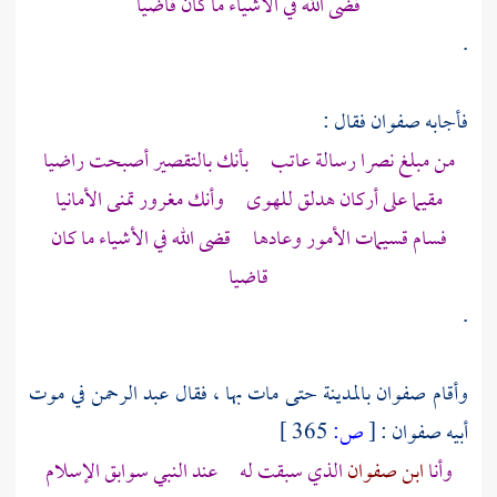
قضى الله في الأشياء ما كان قاضيا
.
فأجابه
صفوان
فقال :
من مبلغ
نصرا
رسالة عاتب بأنك بالتقصير أصبحت راضيا
مقيما على أركان هدلق للهوى وأنك مغرور تمنى الأمانيا
فسام قسيمات الأمور وعادها قضى الله في الأشياء ما كان
قاضيا
.
وأقام
صفوان
بالمدينة
حتى مات بها ، فقال
عبد الرحمن
في موت
أبيه
صفوان
:
[
ص:
365 ]
وأنا
ابن صفوان
الذي سبقت له عند النبي سوابق الإسلام