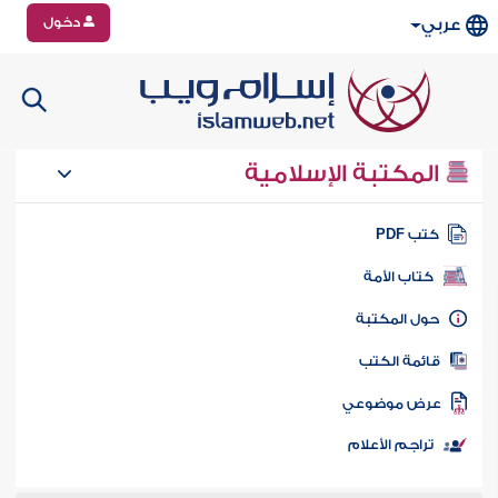
دخول
عربي
المكتبة الإسلامية
تب PDF
كتاب الأمة
ول المكتبة
ائمة الكتب
رض موضوعي