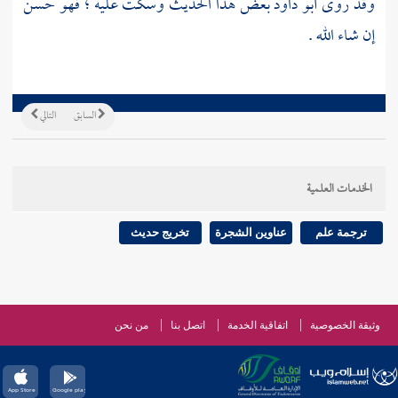
وقد روى
أبو داود
بعض هذا الحديث وسكت عليه ؛ فهو حسن
إن شاء الله .
السابق
التالي
الخدمات العلمية
ترجمة علم
عناوين الشجرة
تخريج حديث
وثيقة الخصوصية
اتفاقية الخدمة
اتصل بنا
من نحن