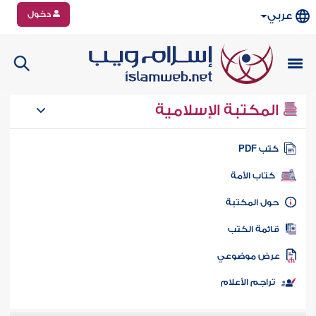
دخول
عربي
المكتبة الإسلامية
تب PDF
كتاب الأمة
ول المكتبة
ائمة الكتب
رض موضوعي