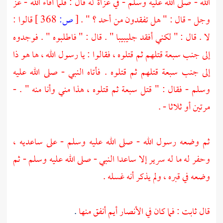
الله - صلى الله عليه وسلم - في غزاة له قال : فلما أفاء الله - عز
وجل - قال : " هل تفقدون من أحد ؟ " .
[
ص:
368 ]
قالوا :
لا . قال : " لكني أفقد
جليبيبا
" . قال : " فاطلبوه " . فوجدوه
إلى جنب سبعة قتلهم ثم قتلوه ، فقالوا : يا رسول الله ، ها هو ذا
إلى جنب سبعة قتلهم ثم قتلوه . فأتاه النبي - صلى الله عليه
وسلم - فقال : " قتل سبعة ثم قتلوه ، هذا مني وأنا منه " . -
مرتين أو ثلاثا - .
ثم وضعه رسول الله - صلى الله عليه وسلم - على ساعديه ،
وحفر له ما له سرير إلا ساعدا النبي - صلى الله عليه وسلم - ثم
وضعه في قبره ، ولم يذكر أنه غسله .
قال
ثابت
: فما كان في
الأنصار
أيم أنفق منها
.