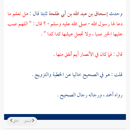
وحدث
إسحاق بن عبد الله بن أبي طلحة
ثابتا
قال :
هل تعلم ما
دعا لها رسول الله - صلى الله عليه وسلم - ؟ قال : " اللهم صب
عليها الخير صبا ، ولا تجعل عيشها كدا كدا " .
قال : فما كان في
الأنصار
أيم أنفق منها
.
قلت : هو في الصحيح خاليا عن الخطبة والتزويج .
رواه
أحمد
، ورجاله رجال الصحيح .
السابق
التالي