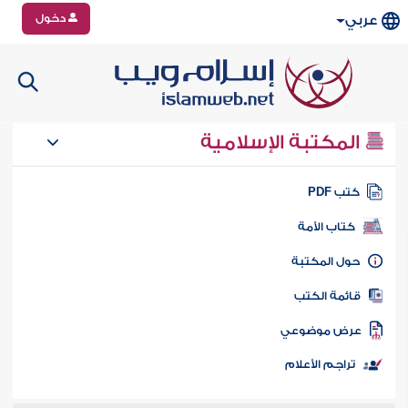
دخول
عربي
المكتبة الإسلامية
تب PDF
كتاب الأمة
ول المكتبة
ائمة الكتب
رض موضوعي