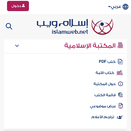
دخول
عربي
المكتبة الإسلامية
تب PDF
كتاب الأمة
ول المكتبة
ائمة الكتب
رض موضوعي