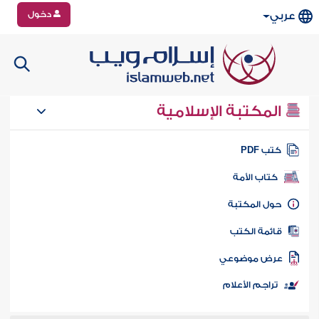
دخول
عربي
المكتبة الإسلامية
تب PDF
كتاب الأمة
ول المكتبة
ائمة الكتب
رض موضوعي