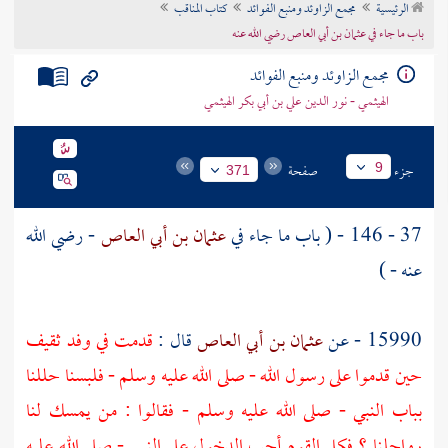
الرئيسية
مجمع الزاوئد ومنبع الفوائد
كتاب المناقب
تراجم الأعلام
باب ما جاء في عثمان بن أبي العاص رضي الله عنه
مجمع الزاوئد ومنبع الفوائد
الهيثمي - نور الدين علي بن أبي بكر الهيثمي
جزء
صفحة
9
371
37 - 146 - ( باب ما جاء في
عثمان بن أبي العاص
- رضي الله
عنه - )
15990 - عن
عثمان بن أبي العاص
قال :
قدمت في وفد
ثقيف
حين قدموا على رسول الله - صلى الله عليه وسلم - فلبسنا حللنا
بباب النبي - صلى الله عليه وسلم - فقالوا : من يمسك لنا
رواحلنا ؟ فكل القوم أحب الدخول على النبي - صلى الله عليه