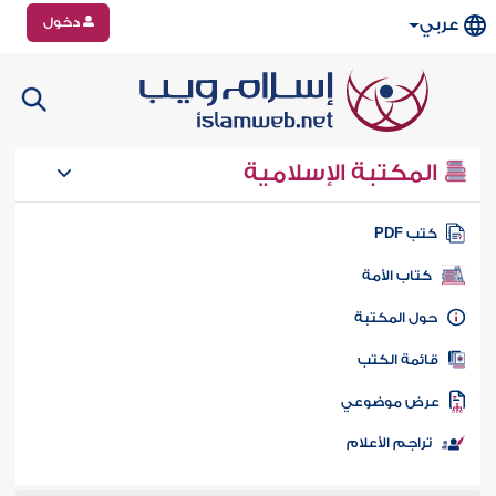
دخول
عربي
المكتبة الإسلامية
تب PDF
كتاب الأمة
ول المكتبة
ائمة الكتب
رض موضوعي