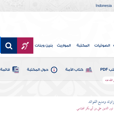
Indonesia
الصوتيات
المكتبة
المواريث
بنين وبنات
 PDF
كتاب الأمة
حول المكتبة
قائمة 
الله عنه
اوئد ومنبع الفوائد
 نور الدين علي بن أبي بكر الهيثمي