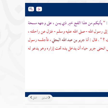
:
"
يأتيكم من هذا الفج خير ذي
يمن
، على وجهه مسحة
إلى رسول الله - صلى الله عليه وسلم - فنزل عن راحلته ،
؟ " . قال : أنا
جرير بن عبد الله البجلي
، فأجلسه رسول
ى انحنى
جرير
حياء أن يدخل يده تحت إزاره وهو يدعو له
السابق
التالي