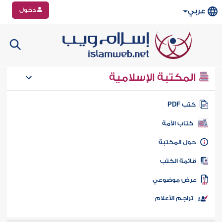
دخول
عربي
المكتبة الإسلامية
تب PDF
كتاب الأمة
ول المكتبة
ائمة الكتب
رض موضوعي