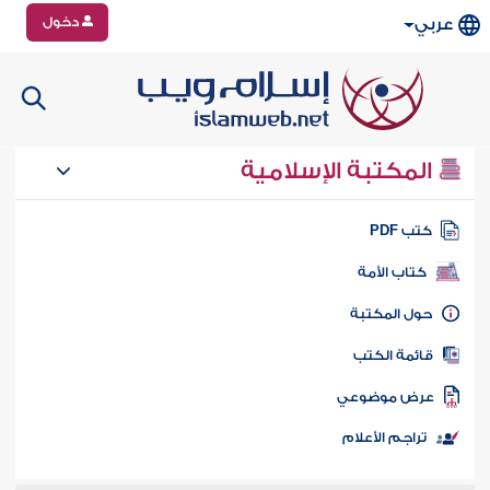
دخول
عربي
المكتبة الإسلامية
تب PDF
كتاب الأمة
ول المكتبة
ائمة الكتب
رض موضوعي