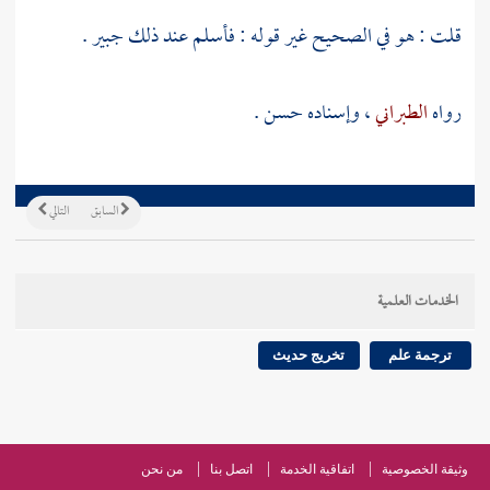
قلت : هو في الصحيح غير قوله : فأسلم عند ذلك جبير .
رواه
الطبراني
، وإسناده حسن .
السابق
التالي
الخدمات العلمية
ترجمة علم
تخريج حديث
وثيقة الخصوصية
اتفاقية الخدمة
اتصل بنا
من نحن