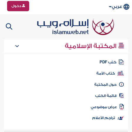
دخول
عربي
المكتبة الإسلامية
تب PDF
كتاب الأمة
ول المكتبة
ائمة الكتب
رض موضوعي