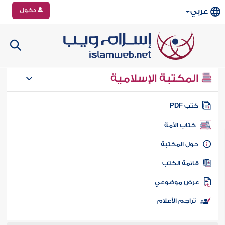
دخول
عربي
المكتبة الإسلامية
تب PDF
كتاب الأمة
ول المكتبة
ائمة الكتب
رض موضوعي