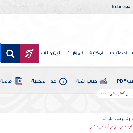
Indonesia
الصوتيات
المكتبة
المواريث
بنين وبنات
 PDF
كتاب الأمة
حول المكتبة
قائمة 
مرو بن أخطب رضي الله عنه
اوئد ومنبع الفوائد
 نور الدين علي بن أبي بكر الهيثمي