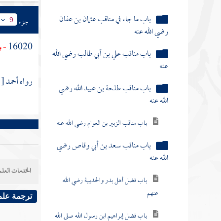
باب ما جاء في مناقب عثمان بن عفان
جزء
9
رضي الله عنه
16020
- 
باب مناقب علي بن أبي طالب رضي الله
عنه
رواه
أحمد
[
باب مناقب طلحة بن عبيد الله رضي
الله عنه
باب مناقب الزبير بن العوام رضي الله عنه
باب مناقب سعد بن أبي وقاص رضي
الله عنه
الخدمات العلم
باب فضل أهل بدر والحديبية رضي الله
عنهم
ترجمة علم
باب فضل إبراهيم ابن رسول الله صلى الله